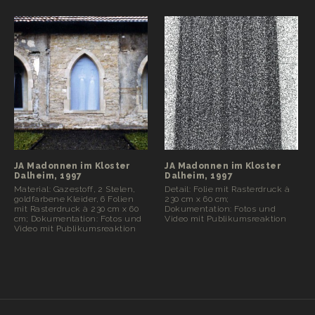
JA Madonnen im Kloster
JA Madonnen im Kloster
Dalheim, 1997
Dalheim, 1997
Material: Gazestoff, 2 Stelen,
Detail: Folie mit Rasterdruck à
goldfarbene Kleider, 6 Folien
230 cm x 60 cm;
mit Rasterdruck à 230 cm x 60
Dokumentation: Fotos und
cm; Dokumentation: Fotos und
Video mit Publikumsreaktion
Video mit Publikumsreaktion