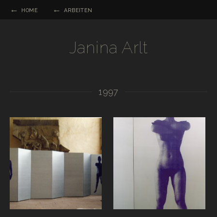
HOME
ARBEITEN
Janina Arlt
1997