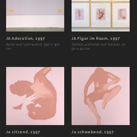
JA Adoration, 1997
JA Figur im Raum, 1997
Acryl auf Leinwand, 150 x 300
Siebdruckfarbe auf Karton, je
cm
50 x 40 cm
Ja sitzend, 1997
Ja schwebend, 1997