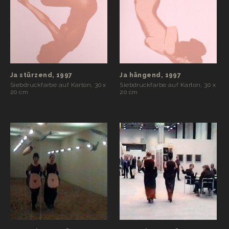
Ja stürzend, 1997
Ja hängend, 1997
Siebdruckfarbe auf Karton, 30 x
Siebdruckfarbe auf Karton, 30 x
20 cm
20 cm