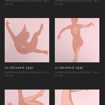
Siebdruckfarbe auf Karton, 30 x
Siebdruckfarbe auf Karton, 30 x
20 cm
20 cm
Ja stürzend, 1997
Ja tänzelnd, 1997
Siebdruckfarbe auf Karton, 30 x
Siebdruckfarbe auf Karton, 30 x
20 cm
20 cm