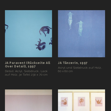
JA Paravent (Rückseite All
JA Tänzerin, 1997
Over Detail), 1997
Acryl und Siebdruck auf Holz,
Detail: Acryl, Siebdruck, Lack
60 x 60 cm
auf Holz, je Tafel 230 x 70 cm