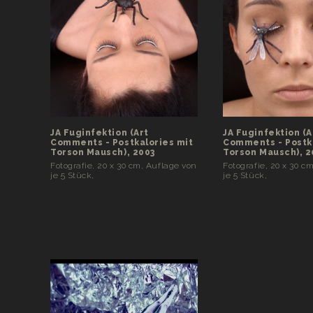
JA Fuginfektion (Art
JA Fuginfektion (A
Comments - Postkalories mit
Comments - Postk
Torson Mausch), 2003
Torson Mausch), 2
Fotografie, 20 x 30 cm, Auflage von
Fotografie, 20 x 30 c
je 5 Stück,
je 5 Stück,