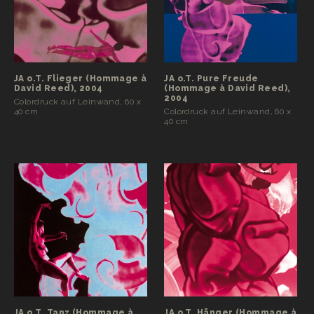
JA o.T. Flieger (Hommage à
JA o.T. Pure Freude
David Reed), 2004
(Hommage à David Reed),
2004
Colordruck auf Leinwand, 60 x
40 cm
Colordruck auf Leinwand, 60 x
40 cm
JA o.T. Tanz (Hommage à
JA o.T. Hänger (Hommage à