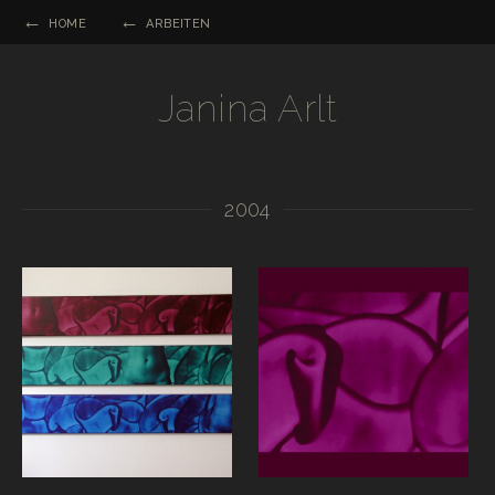
HOME
ARBEITEN
Janina Arlt
2004