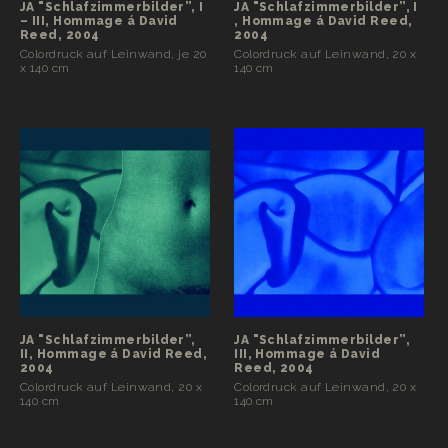
JA "Schlafzimmerbilder”, I
JA "Schlafzimmerbilder”, I
– III, Hommage á David
, Hommage á David Reed,
Reed, 2004
2004
Colordruck auf Leinwand, je 20
Colordruck auf Leinwand, 20 x
x 140 cm
140 cm
JA "Schlafzimmerbilder”,
JA "Schlafzimmerbilder”,
II, Hommage á David Reed,
III, Hommage á David
2004
Reed, 2004
Colordruck auf Leinwand, 20 x
Colordruck auf Leinwand, 20 x
140 cm
140 cm